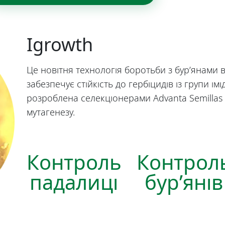
Igrowth
Це новітня технологія боротьби з бур’янами 
забезпечує стійкість до гербіцидів із групи ім
розроблена селекціонерами Advanta Semillas
мутагенезу.
Контроль
Контрол
падалиці
бур’янів