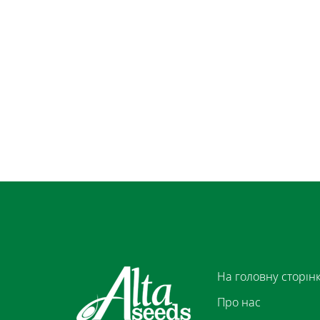
На головну сторін
Про нас